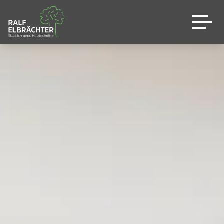
Genau Ihre Küche
Leistungen
Warum wir
Shop
Sale %
News
Kontakt