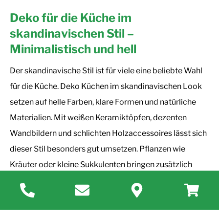
Deko für die Küche im
skandinavischen Stil –
Minimalistisch und hell
Der skandinavische Stil ist für viele eine beliebte Wahl
für die Küche. Deko Küchen im skandinavischen Look
setzen auf helle Farben, klare Formen und natürliche
Materialien. Mit weißen Keramiktöpfen, dezenten
Wandbildern und schlichten Holzaccessoires lässt sich
dieser Stil besonders gut umsetzen. Pflanzen wie
Kräuter oder kleine Sukkulenten bringen zusätzlich
Frische und Lebendigkeit in die Küche, ohne den Raum
zu überladen. So entsteht eine harmonische und
aufgeräumte Atmosphäre.