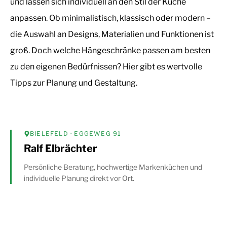
und lassen sich individuell an den Stil der Küche
anpassen. Ob minimalistisch, klassisch oder modern –
die Auswahl an Designs, Materialien und Funktionen ist
groß. Doch welche Hängeschränke passen am besten
zu den eigenen Bedürfnissen? Hier gibt es wertvolle
Tipps zur Planung und Gestaltung.
BIELEFELD
· EGGEWEG 91
Ralf Elbrächter
Persönliche Beratung, hochwertige Markenküchen und
individuelle Planung direkt vor Ort.