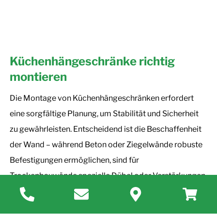
Küchenhängeschränke richtig
montieren
Die Montage von Küchenhängeschränken erfordert
eine sorgfältige Planung, um Stabilität und Sicherheit
zu gewährleisten. Entscheidend ist die Beschaffenheit
der Wand – während Beton oder Ziegelwände robuste
Befestigungen ermöglichen, sind für
Trockenbauwände spezielle Dübel oder Verstärkungen
notwendig. Hochwertige Schrankaufhängungen mit
verstellbaren Halterungen erleichtern die exakte